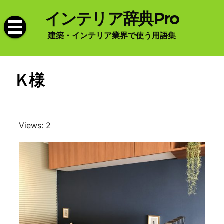
Skip
インテリア辞典Pro
to
content
建築・インテリア業界で使う用語集
Ｋ様
Views: 2