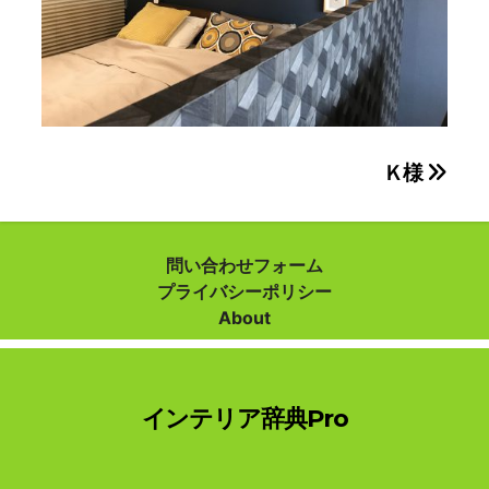
投
Ｋ様
稿
ナ
問い合わせフォーム
プライバシーポリシー
ビ
About
ゲ
ー
インテリア辞典Pro
シ
ョ