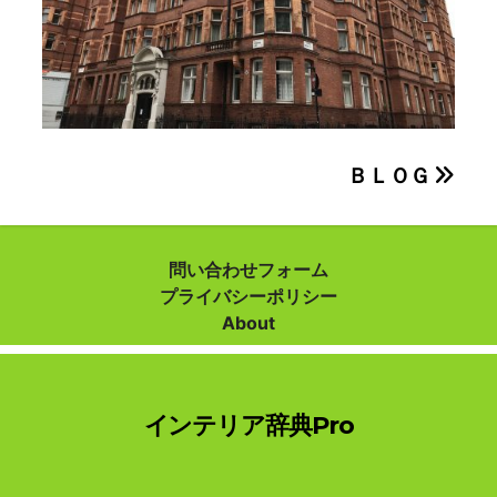
投
ＢＬＯＧ
稿
ナ
問い合わせフォーム
プライバシーポリシー
ビ
About
ゲ
ー
インテリア辞典Pro
シ
ョ