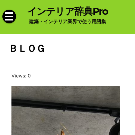
Skip
インテリア辞典Pro
to
content
建築・インテリア業界で使う用語集
ＢＬＯＧ
Views: 0