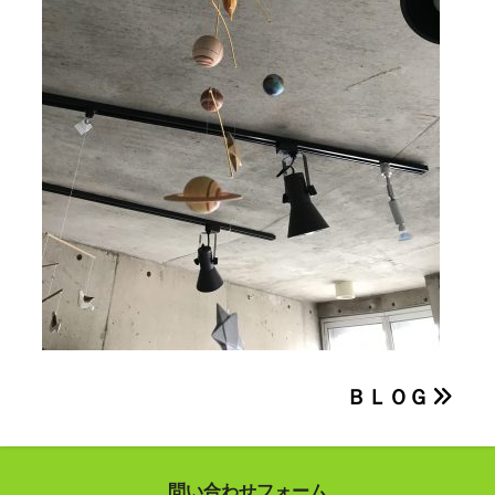
投
ＢＬＯＧ
稿
ナ
問い合わせフォーム