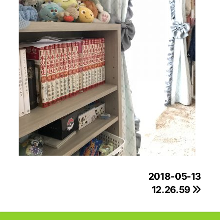
投
2018-05-13
12.26.59
稿
ナ