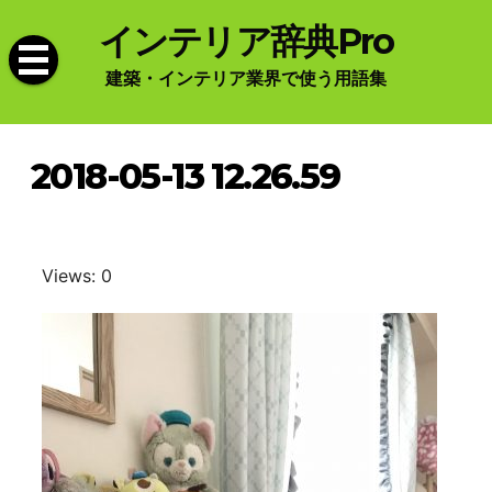
Skip
インテリア辞典Pro
to
content
建築・インテリア業界で使う用語集
2018-05-13 12.26.59
Views: 0