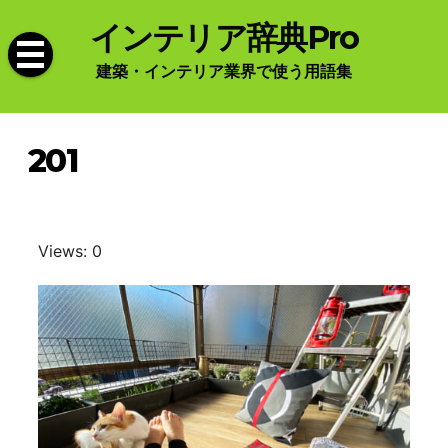
Skip
インテリア辞典Pro
to
content
建築・インテリア業界で使う用語集
201
Views: 0