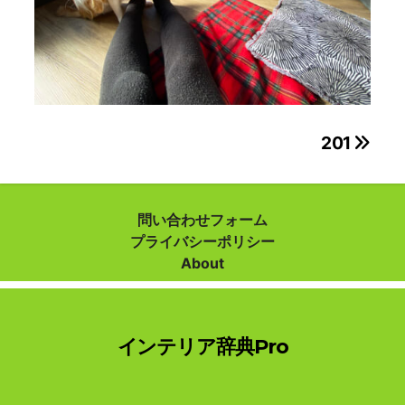
投
201
稿
ナ
問い合わせフォーム
プライバシーポリシー
ビ
About
ゲ
ー
インテリア辞典Pro
シ
ョ