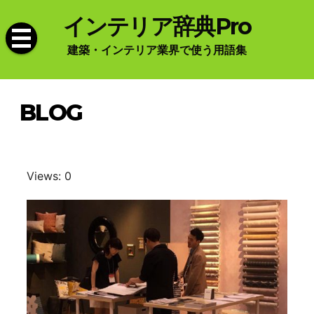
Skip
インテリア辞典Pro
to
content
建築・インテリア業界で使う用語集
BLOG
Views: 0