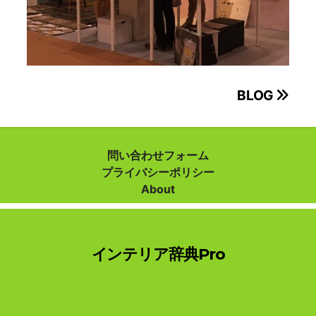
投
BLOG
稿
ナ
問い合わせフォーム
プライバシーポリシー
ビ
About
ゲ
ー
インテリア辞典Pro
シ
ョ
ン