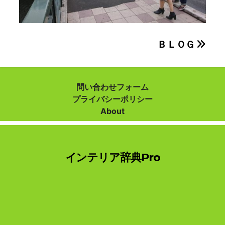
投
ＢＬＯＧ
稿
ナ
問い合わせフォーム
プライバシーポリシー
ビ
About
ゲ
ー
インテリア辞典Pro
シ
ョ
ン