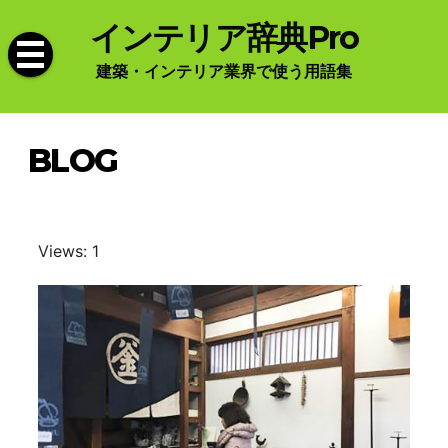
Skip
インテリア辞典Pro
to
content
建築・インテリア業界で使う用語集
BLOG
Views: 1