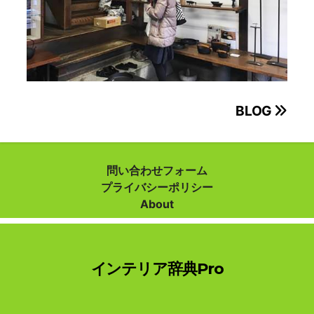
投
BLOG
稿
ナ
問い合わせフォーム
プライバシーポリシー
ビ
About
ゲ
ー
インテリア辞典Pro
シ
ョ