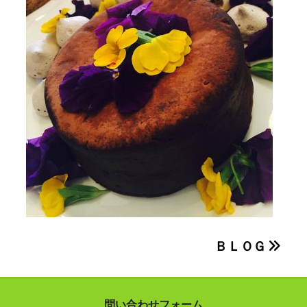
投
ＢＬＯＧ
稿
ナ
問い合わせフォーム