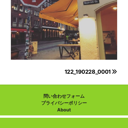
投
122_190228_0001
稿
ナ
問い合わせフォーム
プライバシーポリシー
ビ
About
ゲ
ー