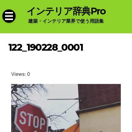
Skip
インテリア辞典Pro
to
content
建築・インテリア業界で使う用語集
122_190228_0001
Views: 0