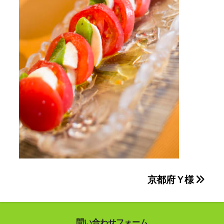
投
京都府Ｙ様
稿
ナ
問い合わせフォーム