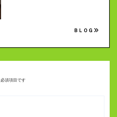
ＢＬＯＧ
必須項目です