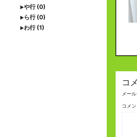
や行 (0)
ら行 (0)
わ行 (1)
コ
メール
コメ