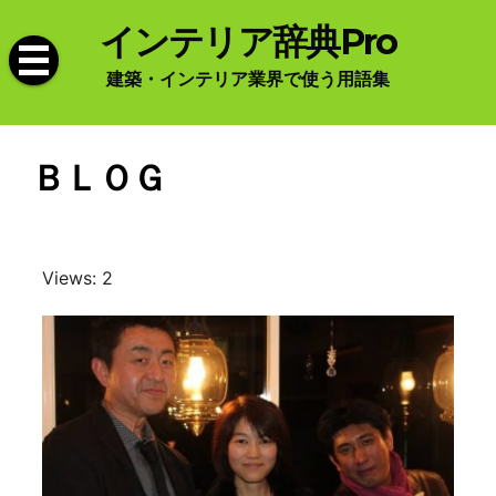
Skip
インテリア辞典Pro
to
content
建築・インテリア業界で使う用語集
ＢＬＯＧ
Views: 2