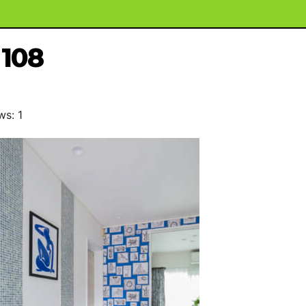
108
ws: 1