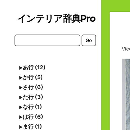
Skip
to
インテリア辞典Pro
content
Go
Vie
あ行 (12)
か行 (5)
さ行 (6)
た行 (3)
な行 (1)
は行 (6)
ま行 (1)