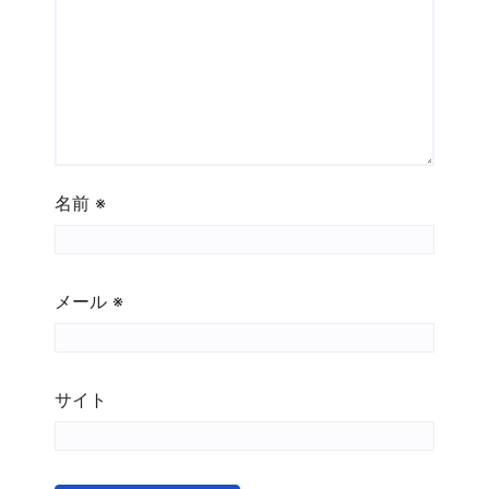
ョ
ン
名前
※
メール
※
サイト