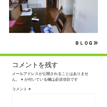
投
ＢＬＯＧ
稿
ナ
コメントを残す
ビ
メールアドレスが公開されることはありませ
ゲ
ん。
※
が付いている欄は必須項目です
ー
コメント
※
シ