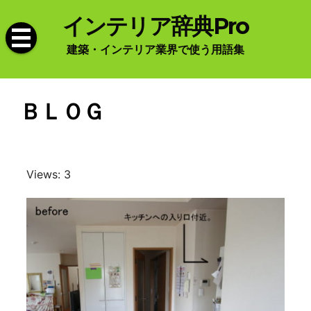
Skip
インテリア辞典Pro
to
content
建築・インテリア業界で使う用語集
ＢＬＯＧ
Views: 3