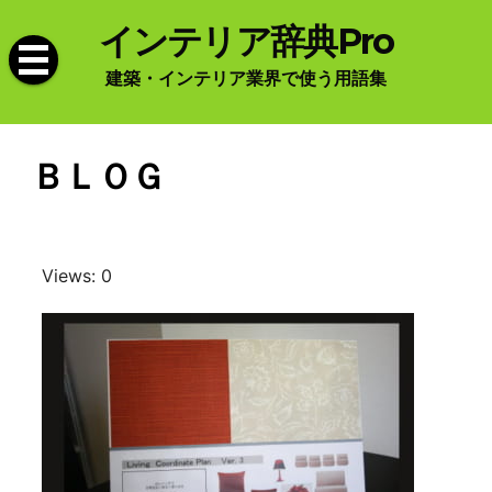
Skip
インテリア辞典Pro
to
content
建築・インテリア業界で使う用語集
ＢＬＯＧ
Views: 0