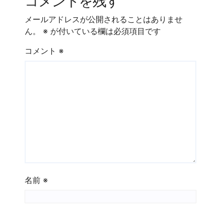
コメントを残す
ビ
メールアドレスが公開されることはありませ
ゲ
ん。
※
が付いている欄は必須項目です
ー
コメント
※
シ
ョ
ン
名前
※