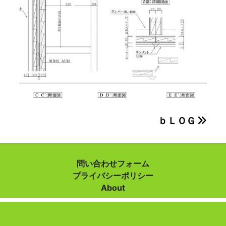
投
ｂＬＯＧ
稿
ナ
問い合わせフォーム
プライバシーポリシー
ビ
About
ゲ
ー