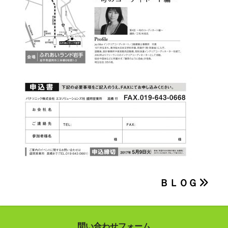
投
ＢＬＯＧ
稿
ナ
問い合わせフォーム