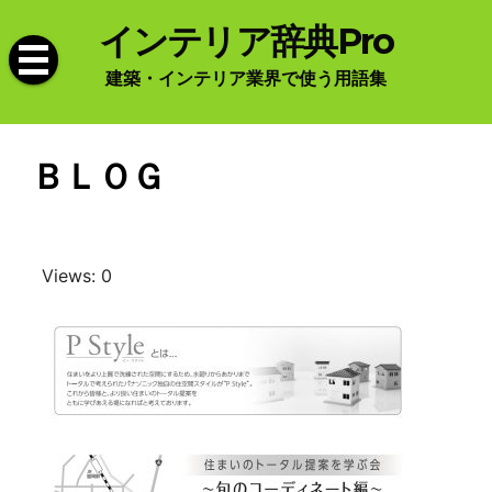
Skip
インテリア辞典Pro
to
content
建築・インテリア業界で使う用語集
ＢＬＯＧ
Views: 0