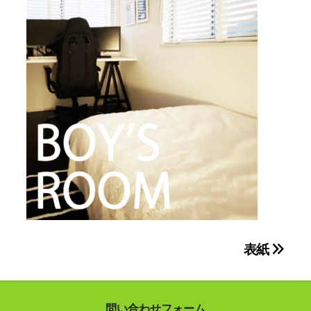
投
表紙
稿
ナ
問い合わせフォーム