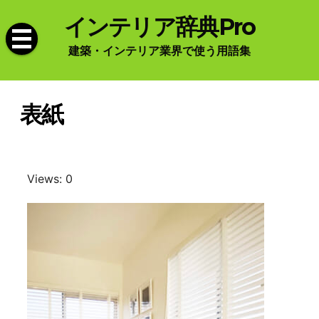
Skip
インテリア辞典Pro
to
content
建築・インテリア業界で使う用語集
表紙
Views: 0