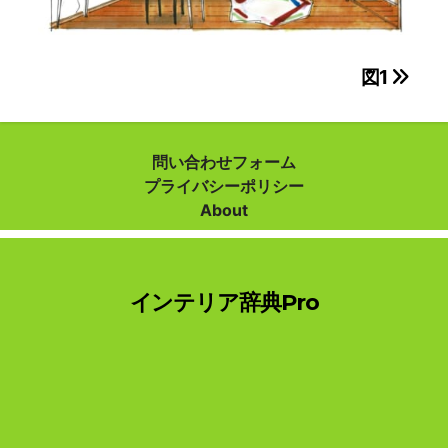
投
図1
稿
ナ
問い合わせフォーム
プライバシーポリシー
ビ
About
ゲ
ー
インテリア辞典Pro
シ
ョ
ン