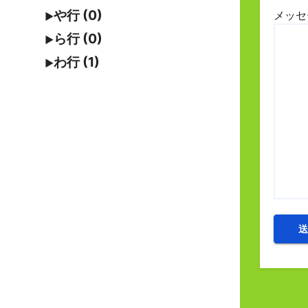
や行 (0)
メッセ
ら行 (0)
わ行 (1)