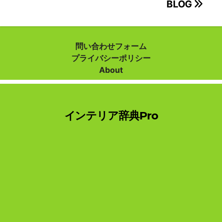
投
BLOG
稿
ナ
問い合わせフォーム
プライバシーポリシー
ビ
About
ゲ
ー
インテリア辞典Pro
シ
ョ
ン