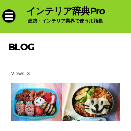
Skip
インテリア辞典Pro
to
content
建築・インテリア業界で使う用語集
BLOG
Views: 3