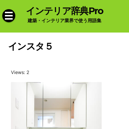
Skip
インテリア辞典Pro
to
content
建築・インテリア業界で使う用語集
インスタ５
Views: 2