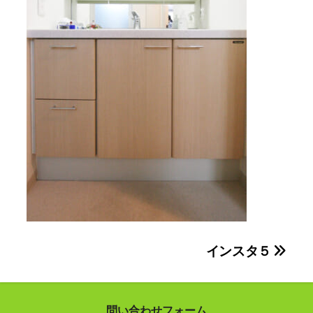
投
インスタ５
稿
ナ
問い合わせフォーム