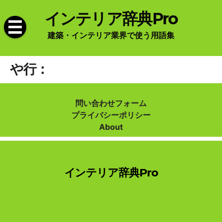
Skip
インテリア辞典Pro
to
content
建築・インテリア業界で使う用語集
や行：
問い合わせフォーム
プライバシーポリシー
About
インテリア辞典Pro