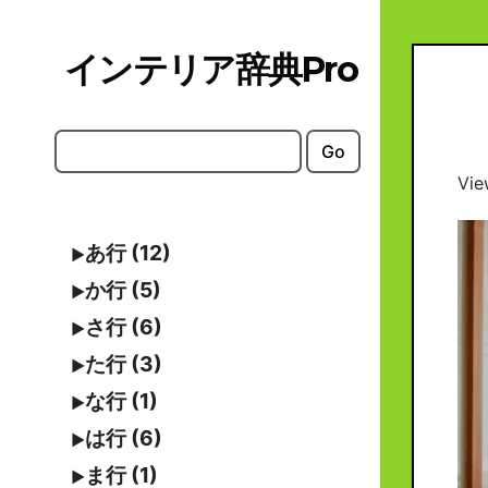
Skip
to
インテリア辞典Pro
content
Go
Vie
あ行 (12)
か行 (5)
さ行 (6)
た行 (3)
な行 (1)
は行 (6)
ま行 (1)