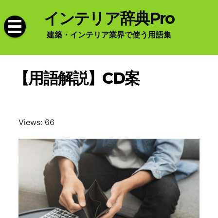
Skip
インテリア辞典Pro
to
content
建築・インテリア業界で使う用語集
【用語解説】CD案
Views: 66