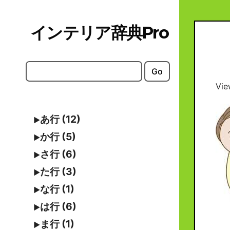
Skip
to
インテリア辞典Pro
content
Go
Vie
あ行 (12)
か行 (5)
さ行 (6)
た行 (3)
な行 (1)
は行 (6)
ま行 (1)