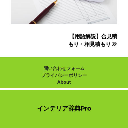
投
【用語解説】合見積
もり・相見積もり
稿
ナ
ビ
問い合わせフォーム
プライバシーポリシー
ゲ
About
ー
シ
インテリア辞典Pro
ョ
ン