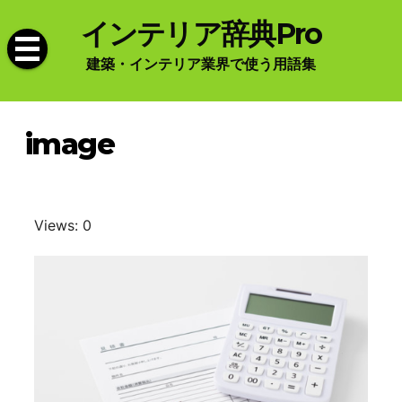
Skip
インテリア辞典Pro
to
content
建築・インテリア業界で使う用語集
image
Views: 0